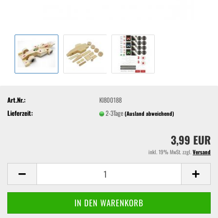
Art.Nr.:
KI800188
Lieferzeit:
2-3Tage
(Ausland abweichend)
3,99 EUR
inkl. 19% MwSt. zzgl.
Versand