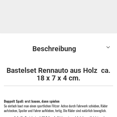
Beschreibung
Bastelset Rennauto aus Holz
ca.
18 x 7 x 4 cm
.
Doppelt Spaß: erst bauen, dann spielen
So einfach baut man einen sportlichen Flitzer: Achse durch Fahrwerk schieben, Räder
aufstecken, Spoiler und Fahrer aufkleben, fertig. Die Räder sind natürlich beweglich.