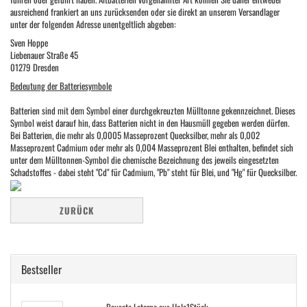
ausreichend frankiert an uns zurücksenden oder sie direkt an unserem Versandlager
unter der folgenden Adresse unentgeltlich abgeben:
Sven Hoppe
Liebenauer Straße 45
01279 Dresden
Bedeutung der Batteriesymbole
Batterien sind mit dem Symbol einer durchgekreuzten Mülltonne gekennzeichnet. Dieses
Symbol weist darauf hin, dass Batterien nicht in den Hausmüll gegeben werden dürfen.
Bei Batterien, die mehr als 0,0005 Masseprozent Quecksilber, mehr als 0,002
Masseprozent Cadmium oder mehr als 0,004 Masseprozent Blei enthalten, befindet sich
unter dem Mülltonnen-Symbol die chemische Bezeichnung des jeweils eingesetzten
Schadstoffes - dabei steht "Cd" für Cadmium, "Pb" steht für Blei, und "Hg" für Quecksilber.
ZURÜCK
Bestseller