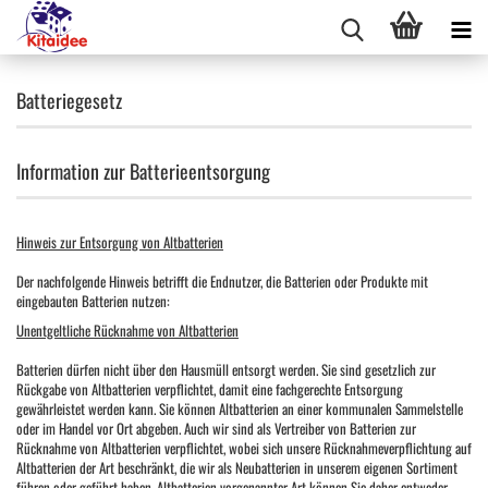
Batteriegesetz
Information zur Batterieentsorgung
Hinweis zur Entsorgung von Altbatterien
Der nachfolgende Hinweis betrifft die Endnutzer, die Batterien oder Produkte mit
eingebauten Batterien nutzen:
Unentgeltliche Rücknahme von Altbatterien
Batterien dürfen nicht über den Hausmüll entsorgt werden. Sie sind gesetzlich zur
Rückgabe von Altbatterien verpflichtet, damit eine fachgerechte Entsorgung
gewährleistet werden kann. Sie können Altbatterien an einer kommunalen Sammelstelle
oder im Handel vor Ort abgeben. Auch wir sind als Vertreiber von Batterien zur
Rücknahme von Altbatterien verpflichtet, wobei sich unsere Rücknahmeverpflichtung auf
Altbatterien der Art beschränkt, die wir als Neubatterien in unserem eigenen Sortiment
führen oder geführt haben. Altbatterien vorgenannter Art können Sie daher entweder