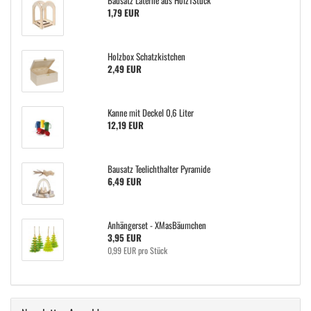
Bausatz Laterne aus Holz1Stück
1,79 EUR
Holzbox Schatzkistchen
2,49 EUR
Kanne mit Deckel 0,6 Liter
12,19 EUR
Bausatz Teelichthalter Pyramide
6,49 EUR
Anhängerset - XMasBäumchen
3,95 EUR
0,99 EUR pro Stück