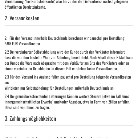
Vereinbarung "frei Bordsteinkante", also bis zu der der Lieferadresse nächst gelegenen
öffentlichen Bordsteinkante.
2. Versandkosten
2.1
Für den Versand innerhalb Deutschlands berechnen wir pauschal pro Bestellung
5,95 EUR Versandkosten.
2.2
Bei vereinbarter Selbstabholung wird der Kunde durch den Verkäufer informiert ,
dass die von ihm bestellte Ware zur Abholung bereit steht. Nach Erhalt dieser E-Mail kann
der Kunde die Ware nach Absprache mit dem Verkäufer am Sitz des Verkäufers oder an
einem vereinbarten Ort abholen. In diesem Fall entstehen keine Versandkosten.
2.3
Für den Versand ins Ausland fallen pauschal pro Bestellung folgende Versandkosten
an:
Wir bieten nur Selbstabholung für Bestellungen außerhalb Deutschlands an.
2.4
Bei grenzüberschreitenden Lieferungen können weitere Steuern (etwa im Fall eines
innergemeinschaftlichen Erwerbs) und/oder Abgaben, etwa in Form von Zöllen anfallen.
Diese sind von Ihnen zu tragen.
3. Zahlungsmöglichkeiten