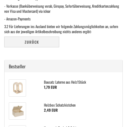
-
Vorkasse (Banküberweisung vorab, Giropay, Sofortüberweisung, Kreditkartenzahlung
von Visa und Mastercard) via iclear
-
Amazon-Payments
3.2
Für Lieferungen ins Ausland bieten wir folgende Zahlungsmöglichkeiten an, sofern
sich aus der jeweiligen Artikelbeschreibung nichts anderes ergibt:
ZURÜCK
Bestseller
Bausatz Laterne aus Holz1Stück
1,79 EUR
Holzbox Schatzkistchen
2,49 EUR