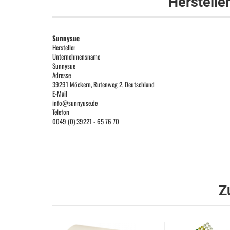
Herstelle
Sunnysue
Hersteller
Unternehmensname
Sunnysue
Adresse
39291 Möckern, Rutenweg 2, Deutschland
E-Mail
info@sunnyuse.de
Telefon
0049 (0) 39221 - 65 76 70
Z