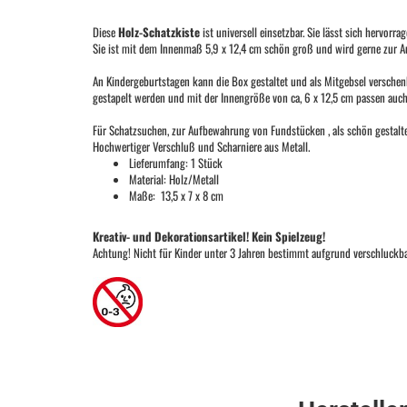
Diese
Holz-Schatzkiste
ist universell einsetzbar. Sie lässt sich hervor
Sie ist mit dem Innenmaß 5,9 x 12,4 cm schön groß und wird gerne zur A
An Kindergeburtstagen kann die Box gestaltet und als Mitgebsel verschenk
gestapelt werden und mit der Innengröße von ca, 6 x 12,5 cm passen auch 
Für Schatzsuchen, zur Aufbewahrung von Fundstücken , als schön gestalt
Hochwertiger Verschluß und Scharniere aus Metall.
Lieferumfang: 1 Stück
Material: Holz/Metall
Maße: 13,5 x 7 x 8 cm
Kreativ- und Dekorationsartikel! Kein Spielzeug!
Achtung! Nicht für Kinder unter 3 Jahren bestimmt aufgrund verschluckbar