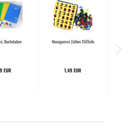
i, Buchstaben
Moosgummi Zahlen 150Teile
59 EUR
1,49 EUR