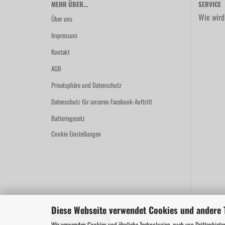
MEHR ÜBER...
SERVICE
Wie wird
Über uns
Impressum
Kontakt
AGB
Privatsphäre und Datenschutz
Datenschutz für unseren Facebook-Auftritt
Batteriegesetz
Cookie Einstellungen
Diese Webseite verwendet Cookies und andere 
Vertrag widerrufen
Wir verwenden Cookies und ähnliche Technologien, auch von Drittanbieter