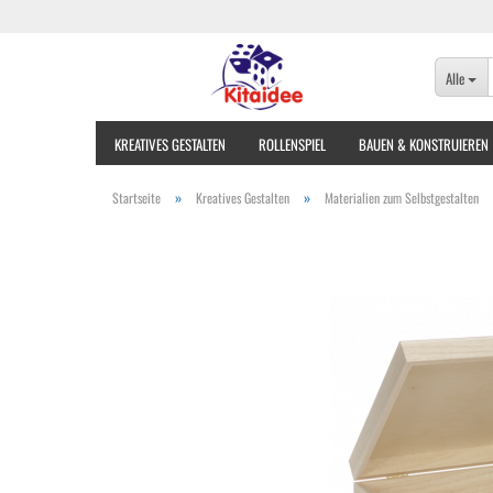
Alle
KREATIVES GESTALTEN
ROLLENSPIEL
BAUEN & KONSTRUIEREN
»
»
Startseite
Kreatives Gestalten
Materialien zum Selbstgestalten