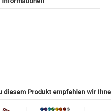
r Informationen
u diesem Produkt empfehlen wir Ihne