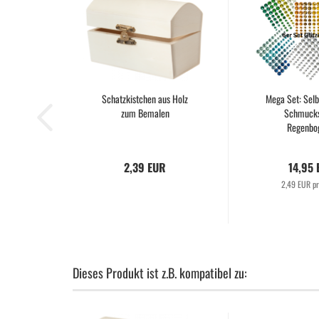
Schatzkistchen aus Holz
Mega Set: Sel
zum Bemalen
Schmucks
Regenbog
2,39 EUR
14,95
2,49 EUR pr
Dieses Produkt ist z.B. kompatibel zu: