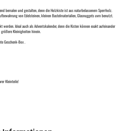
ragend bemalen und gestalten, denn die Holzkiste ist aus naturbelassenem Sperrholz.
ufbewahrung von Edelsteinen, kleinen Bastelmaterialien, Glasnuggets uvm benutzt.
t werden. Ideal auch als Adventskalender, denn die Kisten können exakt aufeinander
größere Kleinigkeiten hinein.
ete Geschenk-Box .
er Kleinteile!