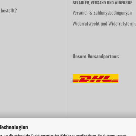
BEZAHLEN, VERSAND UND WIDERRUF
 bestellt?
Versand- & Zahlungsbedingungen
Widerrufsrecht und Widerrufsformu
Unsere Versandpartner:
Technologien
n, um die ordentliche Funktionsweise der Website zu gewährleisten, die Nutzung unseres