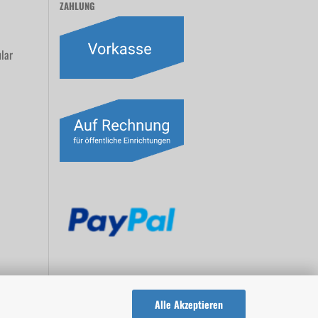
ZAHLUNG
lar
Alle Akzeptieren