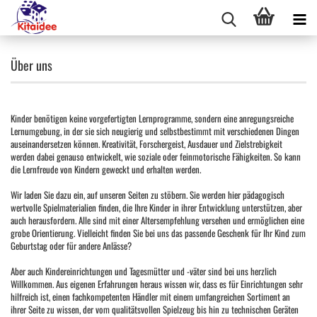
Über uns
Kinder benötigen keine vorgefertigten Lernprogramme, sondern eine anregungsreiche
Lernumgebung, in der sie sich neugierig und selbstbestimmt mit verschiedenen Dingen
auseinandersetzen können. Kreativität, Forschergeist, Ausdauer und Zielstrebigkeit
werden dabei genauso entwickelt, wie soziale oder feinmotorische Fähigkeiten. So kann
die Lernfreude von Kindern geweckt und erhalten werden.
Wir laden Sie dazu ein, auf unseren Seiten zu stöbern. Sie werden hier pädagogisch
wertvolle Spielmaterialien finden, die Ihre Kinder in ihrer Entwicklung unterstützen, aber
auch herausfordern. Alle sind mit einer Altersempfehlung versehen und ermöglichen eine
grobe Orientierung. Vielleicht finden Sie bei uns das passende Geschenk für Ihr Kind zum
Geburtstag oder für andere Anlässe?
Aber auch Kindereinrichtungen und Tagesmütter und -väter sind bei uns herzlich
Willkommen. Aus eigenen Erfahrungen heraus wissen wir, dass es für Einrichtungen sehr
hilfreich ist, einen fachkompetenten Händler mit einem umfangreichen Sortiment an
ihrer Seite zu wissen, der vom qualitätsvollen Spielzeug bis hin zu technischen Geräten