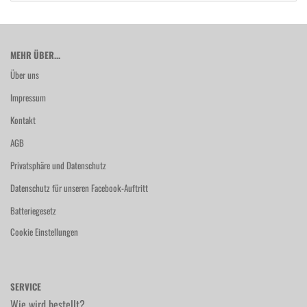
MEHR ÜBER...
Über uns
Impressum
Kontakt
AGB
Privatsphäre und Datenschutz
Datenschutz für unseren Facebook-Auftritt
Batteriegesetz
Cookie Einstellungen
SERVICE
Wie wird bestellt?