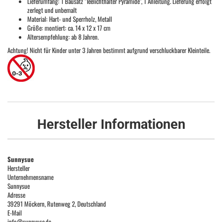
Lieferumfang: 1 Bausatz "Teelichthalter Pyramide", 1 Anleitung. Lieferung erfolgt
zerlegt und unbemalt
Material: Hart- und Sperrholz, Metall
Größe: montiert: ca. 14 x 12 x 17 cm
Altersempfehlung: ab 8 Jahren.
Achtung! Nicht für Kinder unter 3 Jahren bestimmt aufgrund verschluckbarer Kleinteile.
Hersteller Informationen
Sunnysue
Hersteller
Unternehmensname
Sunnysue
Adresse
39291 Möckern, Rutenweg 2, Deutschland
E-Mail
info@sunnyuse.de