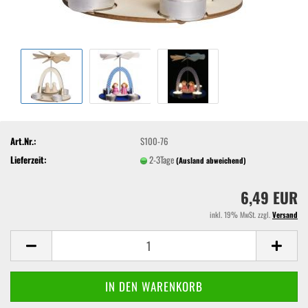
Art.Nr.:
S100-76
Lieferzeit:
2-3Tage
(Ausland abweichend)
6,49 EUR
inkl. 19% MwSt. zzgl.
Versand