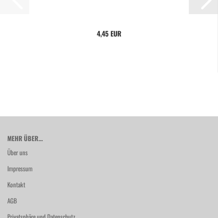
4,45 EUR
MEHR ÜBER...
Über uns
Impressum
Kontakt
AGB
Privatsphäre und Datenschutz