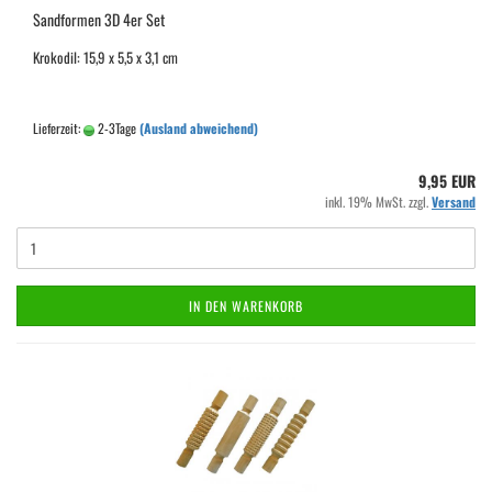
Sandformen 3D 4er Set
Krokodil: 15,9 x 5,5 x 3,1 cm
Lieferzeit:
2-3Tage
(Ausland abweichend)
9,95 EUR
inkl. 19% MwSt. zzgl.
Versand
IN DEN WARENKORB