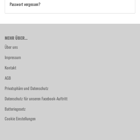
Passwort vergessen?
MEHR ÜBER...
Über uns
Impressum
Kontakt
AGB
Privatsphäre und Datenschutz
Datenschutz für unseren Facebook-Auftritt
Batteriegesetz
Cookie Einstellungen