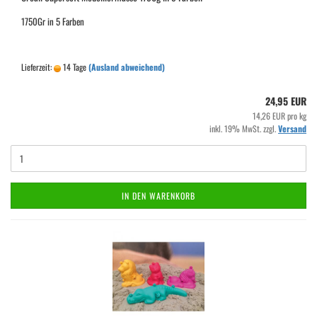
1750Gr in 5 Farben
Lieferzeit:
14 Tage
(Ausland abweichend)
24,95 EUR
14,26 EUR pro kg
inkl. 19% MwSt. zzgl.
Versand
IN DEN WARENKORB