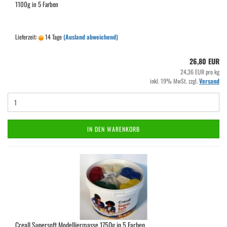
1100g in 5 Farben
Lieferzeit:
14 Tage
(Ausland abweichend)
26,80 EUR
24,36 EUR pro kg
inkl. 19% MwSt. zzgl.
Versand
IN DEN WARENKORB
Creall Supersoft Modelliermasse 1750g in 5 Farben