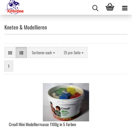
Kneten & Modellieren
Sortieren nach
pro Seite
Sortieren nach
25 pro Seite
1
Creall Mini Modelliermasse 1100g in 5 Farben