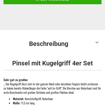
Beschreibung
Pinsel mit Kugelgriff 4er Set
Sehr gut zu greifen
... Der Kugelgriff lässt sich im der ganzen Hand oder einzelnen Fingern leicht umfassen -
so haben bereits Malanfänger die Farbe "voll im Griff". Die Borsten aus Naturhaat sind für
erste Kunstwerke mit groben Strichen und großen Flächen ideal.
Material:
Kunststoffgriff, Naturhaar
Maße:
11,5 cm lang