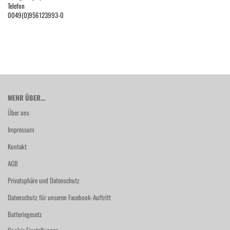
Telefon
0049(0)956123993-0
MEHR ÜBER...
Über uns
Impressum
Kontakt
AGB
Privatsphäre und Datenschutz
Datenschutz für unseren Facebook-Auftritt
Batteriegesetz