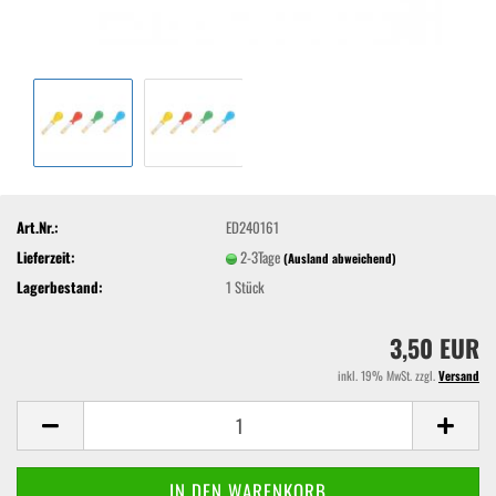
Art.Nr.:
ED240161
Lieferzeit:
2-3Tage
(Ausland abweichend)
Lagerbestand:
1
Stück
3,50 EUR
inkl. 19% MwSt. zzgl.
Versand