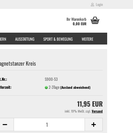
Login
Ihr Warenkorb
0,00 EUR
EIERN
AUSSTATTUNG
SPORT & BEWEGUNG
WEITERE
agnetstanzer Kreis
t.Nr.:
S900-53
eferzeit:
2-3Tage
(Ausland abweichend)
11,95 EUR
inkl. 19% MwSt. zzgl.
Versand