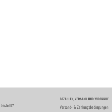
BEZAHLEN, VERSAND UND WIDERRUF
 bestellt?
Versand- & Zahlungsbedingungen