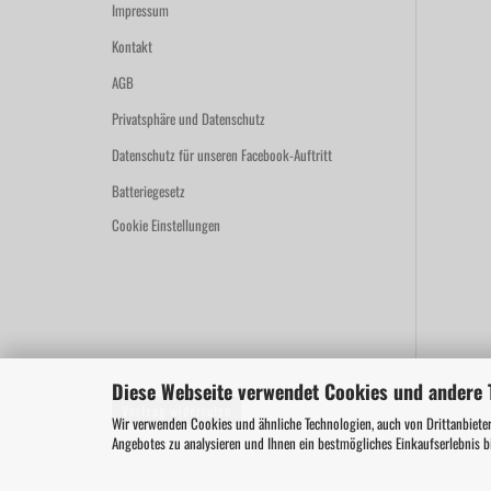
Impressum
Kontakt
AGB
Privatsphäre und Datenschutz
Datenschutz für unseren Facebook-Auftritt
Batteriegesetz
Cookie Einstellungen
Diese Webseite verwendet Cookies und andere 
Vertrag widerrufen
Wir verwenden Cookies und ähnliche Technologien, auch von Drittanbieter
Angebotes zu analysieren und Ihnen ein bestmögliches Einkaufserlebnis b