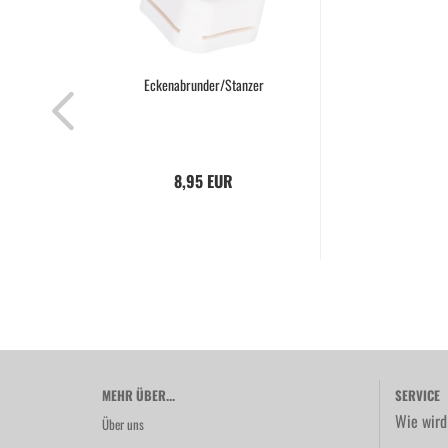
Eckenabrunder/Stanzer
8,95 EUR
MEHR ÜBER...
SERVICE
Wie wird
Über uns