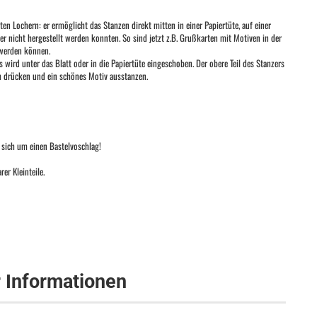
n Lochern: er ermöglicht das Stanzen direkt mitten in einer Papiertüte, auf einer
r nicht hergestellt werden konnten. So sind jetzt z.B. Grußkarten mit Motiven in der
 werden können.
 wird unter das Blatt oder in die Papiertüte eingeschoben. Der obere Teil des Stanzers
h drücken und ein schönes Motiv ausstanzen.
 sich um einen Bastelvoschlag!
er Kleinteile.
r Informationen