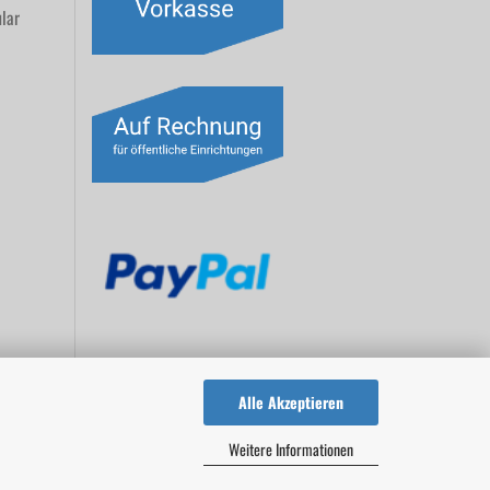
lar
Alle Akzeptieren
Weitere Informationen