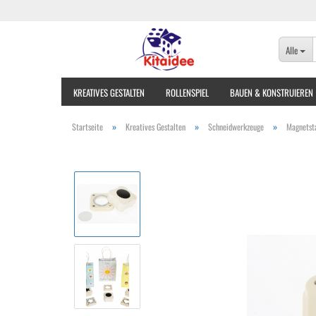
Alle
KREATIVES GESTALTEN
ROLLENSPIEL
BAUEN & KONSTRUIEREN
»
»
»
Startseite
Kreatives Gestalten
Schneidwerkzeuge
Magnetsta