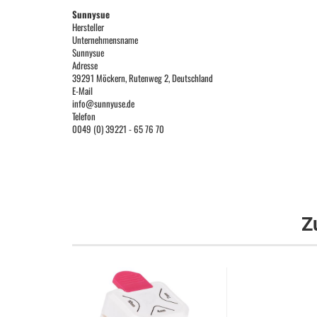
Sunnysue
Hersteller
Unternehmensname
Sunnysue
Adresse
39291 Möckern, Rutenweg 2, Deutschland
E-Mail
info@sunnyuse.de
Telefon
0049 (0) 39221 - 65 76 70
Z