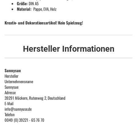
Größe:
DIN A5
Material:
Pappe, EVA, Holz
Kreativ- und Dekorationsartikel! Kein Spielzeug!
Hersteller Informationen
Sunnysue
Hersteller
Unternehmensname
Sunnysue
Adresse
39291 Möckern, Rutenweg 2, Deutschland
E-Mail
info@sunnyuse.de
Telefon
0049 (0) 39221 - 65 76 70