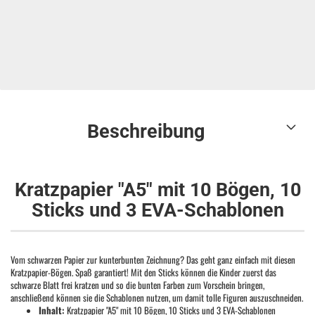
Beschreibung
Kratzpapier "A5" mit 10 Bögen, 10
Sticks und 3 EVA-Schablonen
Vom schwarzen Papier zur kunterbunten Zeichnung? Das geht ganz einfach mit diesen
Kratzpapier-Bögen. Spaß garantiert! Mit den Sticks können die Kinder zuerst das
schwarze Blatt frei kratzen und so die bunten Farben zum Vorschein bringen,
anschließend können sie die Schablonen nutzen, um damit tolle Figuren auszuschneiden.
Inhalt:
Kratzpapier "A5" mit 10 Bögen, 10 Sticks und 3 EVA-Schablonen