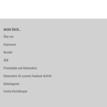
MEHR ÜBER...
Über uns
Impressum
Kontakt
AGB
Privatsphäre und Datenschutz
Datenschutz für unseren Facebook-Auftritt
Batteriegesetz
Cookie Einstellungen