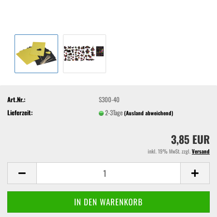
Art.Nr.:
S300-40
Lieferzeit:
2-3Tage
(Ausland abweichend)
3,85 EUR
inkl. 19% MwSt. zzgl.
Versand