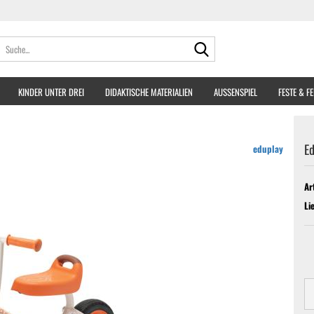
Suche...
KINDER UNTER DREI
DIDAKTISCHE MATERIALIEN
AUSSENSPIEL
FESTE & F
Ed
eduplay
Ar
Li