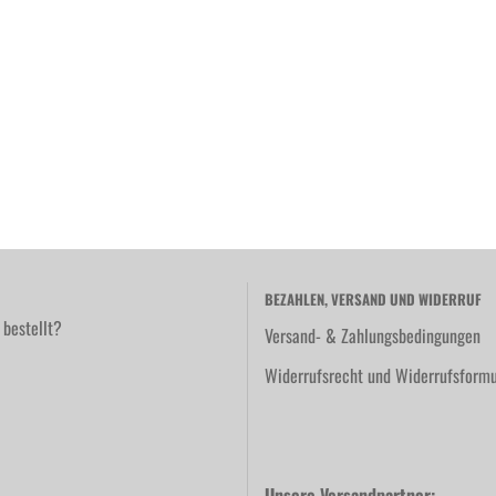
BEZAHLEN, VERSAND UND WIDERRUF
 bestellt?
Versand- & Zahlungsbedingungen
Widerrufsrecht und Widerrufsformu
Unsere Versandpartner: