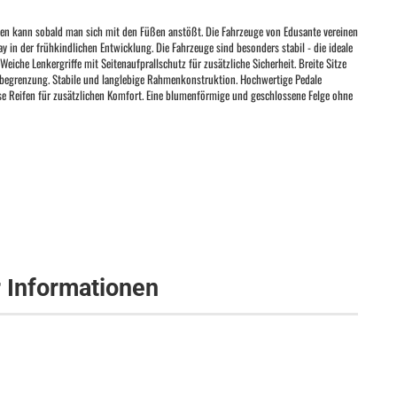
en kann sobald man sich mit den Füßen anstößt. Die Fahrzeuge von Edusante vereinen
in der frühkindlichen Entwicklung. Die Fahrzeuge sind besonders stabil - die ideale
eiche Lenkergriffe mit Seitenaufprallschutz für zusätzliche Sicherheit. Breite Sitze
ehbegrenzung. Stabile und langlebige Rahmenkonstruktion. Hochwertige Pedale
ise Reifen für zusätzlichen Komfort. Eine blumenförmige und geschlossene Felge ohne
r Informationen