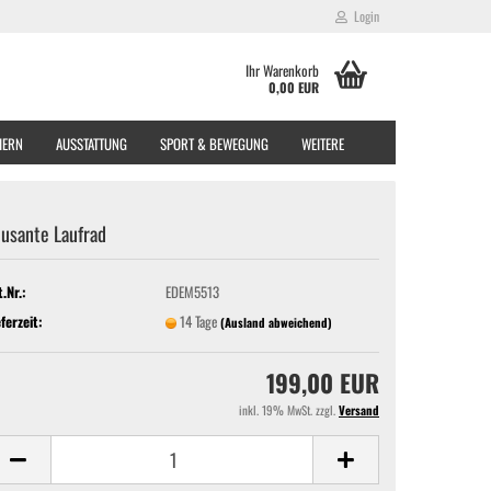
Login
Ihr Warenkorb
0,00 EUR
EIERN
AUSSTATTUNG
SPORT & BEWEGUNG
WEITERE
usante Laufrad
t.Nr.:
EDEM5513
eferzeit:
14 Tage
(Ausland abweichend)
199,00 EUR
inkl. 19% MwSt. zzgl.
Versand