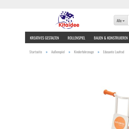
Alle
KREATIVES GESTALTEN
ROLLENSPIEL
BAUEN & KONSTRUIEREN
»
»
»
Startseite
Außenspiel
Kinderfahrzeuge
Edusante Laufrad