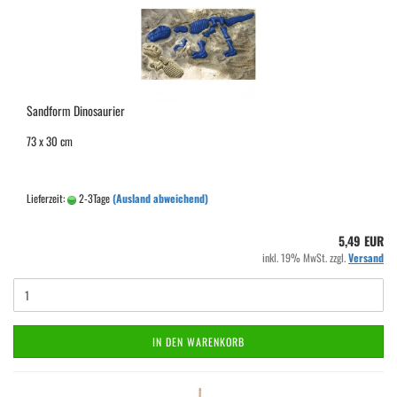
Sandform Dinosaurier
73 x 30 cm
Lieferzeit:
2-3Tage
(Ausland abweichend)
5,49 EUR
inkl. 19% MwSt. zzgl.
Versand
IN DEN WARENKORB