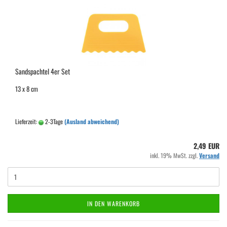
Sandspachtel 4er Set
13 x 8 cm
Lieferzeit:
2-3Tage
(Ausland abweichend)
2,49 EUR
inkl. 19% MwSt. zzgl.
Versand
IN DEN WARENKORB