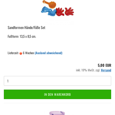
Sandformen Hände/Füße Set
Fußform: 13,5 x 8,5 cm.
Lieferzeit:
6 Wochen
(Ausland abweichend)
5,00 EUR
inkl. 19% MwSt. zzgl.
Versand
IN DEN WARENKORB