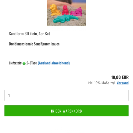
Sandform 3D klein, 4er Set
Dreidimensionale Sandfiguren bauen
Lieferzeit:
2-3Tage
(Ausland abweichend)
10,00 EUR
inkl. 19% MwSt. zzgl.
Versand
IN DEN WARENKORB