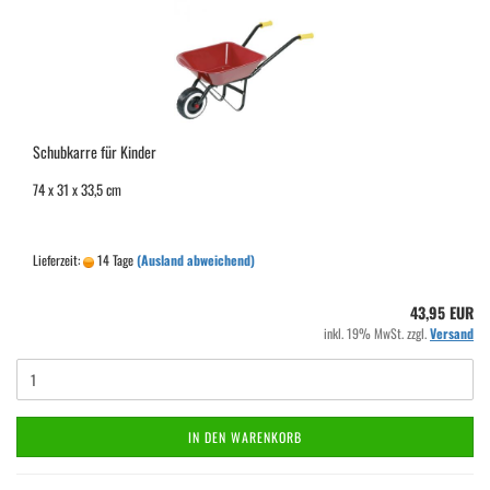
Schubkarre für Kinder
74 x 31 x 33,5 cm
Lieferzeit:
14 Tage
(Ausland abweichend)
43,95 EUR
inkl. 19% MwSt. zzgl.
Versand
IN DEN WARENKORB