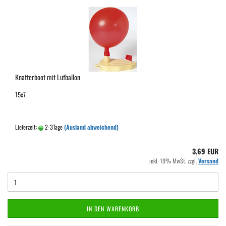
Knatterboot mit Lufballon
15x7
Lieferzeit:
2-3Tage
(Ausland abweichend)
3,69 EUR
inkl. 19% MwSt. zzgl.
Versand
IN DEN WARENKORB