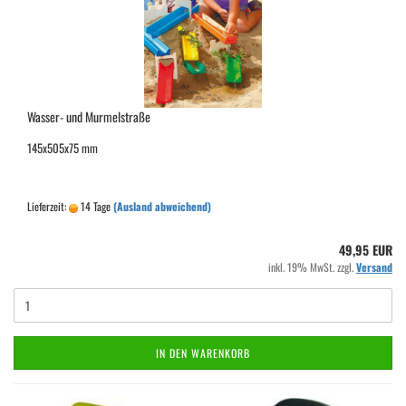
Wasser- und Murmelstraße
145x505x75 mm
Lieferzeit:
14 Tage
(Ausland abweichend)
49,95 EUR
inkl. 19% MwSt. zzgl.
Versand
IN DEN WARENKORB