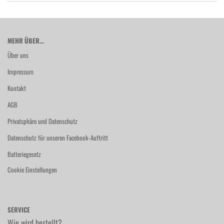
MEHR ÜBER...
Über uns
Impressum
Kontakt
AGB
Privatsphäre und Datenschutz
Datenschutz für unseren Facebook-Auftritt
Batteriegesetz
Cookie Einstellungen
SERVICE
Wie wird bestellt?