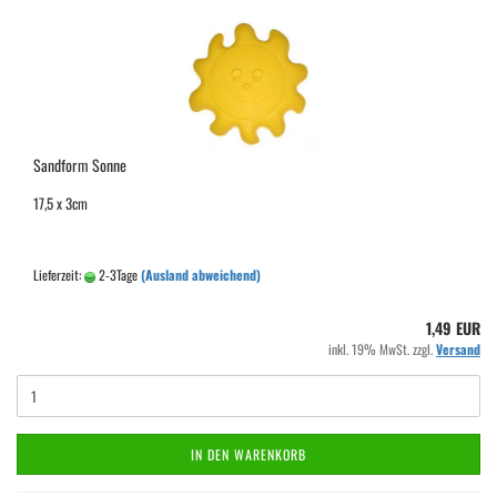
Sandform Sonne
17,5 x 3cm
Lieferzeit:
2-3Tage
(Ausland abweichend)
1,49 EUR
inkl. 19% MwSt. zzgl.
Versand
IN DEN WARENKORB