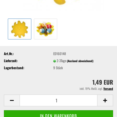
Art.Nr.:
ED160148
Lieferzeit:
2-3Tage
(Ausland abweichend)
Lagerbestand:
9
Stück
1,49 EUR
inkl. 19% MwSt. zzgl.
Versand