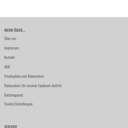
MEHR ÜBER...
Über uns
Impressum
Kontakt
AGB
Privatsphäre und Datenschutz
Datenschutz für unseren Facebook-Auftritt
Batteriegesetz
Cookie Einstellungen
SERVICE