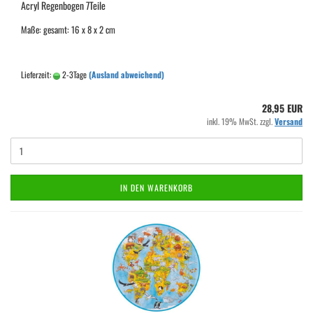
Acryl Regenbogen 7Teile
Maße: gesamt: 16 x 8 x 2 cm
Lieferzeit:
2-3Tage
(Ausland abweichend)
28,95 EUR
inkl. 19% MwSt. zzgl.
Versand
IN DEN WARENKORB