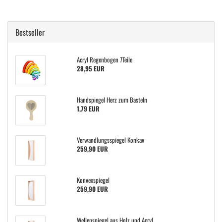
Bestseller
Acryl Regenbogen 7Teile
28,95 EUR
Handspiegel Herz zum Basteln
1,79 EUR
Verwandlungsspiegel Konkav
259,90 EUR
Konvexspiegel
259,90 EUR
Wellenspiegel aus Holz und Acryl