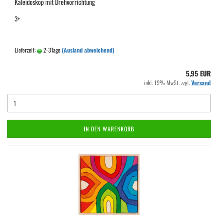
Kaleidoskop mit Drehvorrichtung
3+
Lieferzeit:
2-3Tage
(Ausland abweichend)
5,95 EUR
inkl. 19% MwSt. zzgl.
Versand
IN DEN WARENKORB