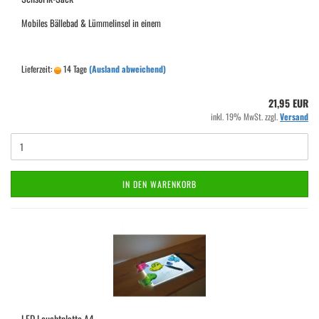
Mobiles Bällebad & Lümmelinsel in einem
Lieferzeit:
14 Tage
(Ausland abweichend)
21,95 EUR
inkl. 19% MwSt. zzgl.
Versand
IN DEN WARENKORB
LED Leuchtplatte A4