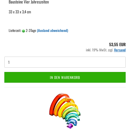
Bausteine Vier Jahreszeiten
33 x 33 x 3,4 cm
Lieferzeit:
2-3Tage
(Ausland abweichend)
53,55 EUR
inkl. 19% MwSt. zzgl.
Versand
IN DEN WARENKORB