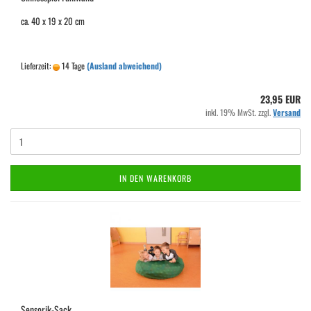
ca. 40 x 19 x 20 cm
Lieferzeit:
14 Tage
(Ausland abweichend)
23,95 EUR
inkl. 19% MwSt. zzgl.
Versand
IN DEN WARENKORB
Sensorik-Sack