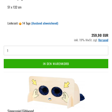
51 x 132 cm
Lieferzeit:
14 Tage
(Ausland abweichend)
259,90 EUR
inkl. 19% MwSt. zzgl.
Versand
IN DEN WARENKORB
Sinnesspiel Fühlwand