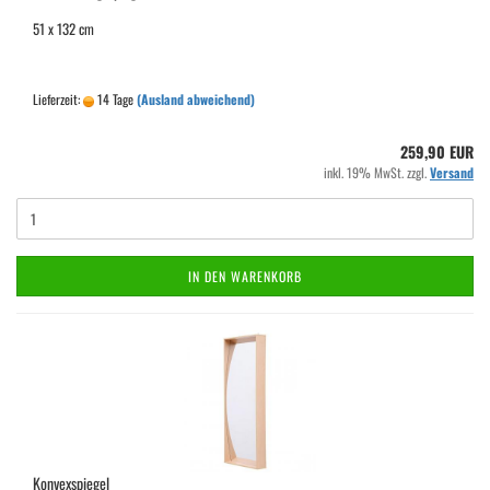
51 x 132 cm
Lieferzeit:
14 Tage
(Ausland abweichend)
259,90 EUR
inkl. 19% MwSt. zzgl.
Versand
IN DEN WARENKORB
Konvexspiegel