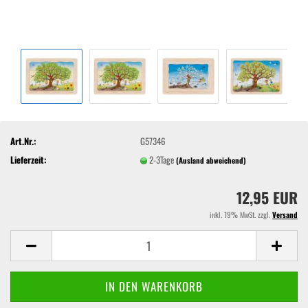
Art.Nr.:
G57346
Lieferzeit:
2-3Tage
(Ausland abweichend)
12,95 EUR
inkl. 19% MwSt. zzgl.
Versand