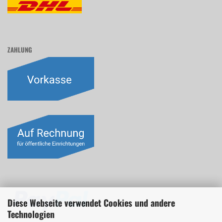
ZAHLUNG
Diese Webseite verwendet Cookies und andere
Technologien