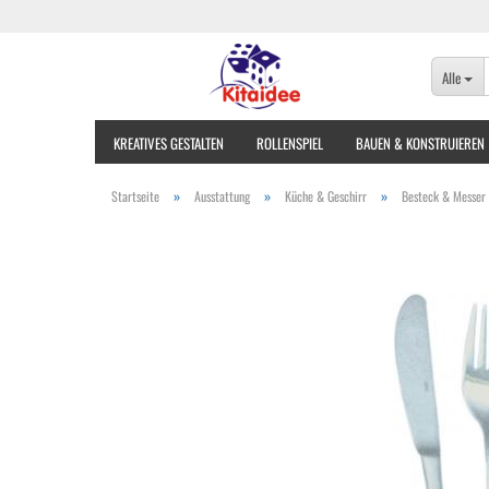
Alle
KREATIVES GESTALTEN
ROLLENSPIEL
BAUEN & KONSTRUIEREN
»
»
»
Startseite
Ausstattung
Küche & Geschirr
Besteck & Messer