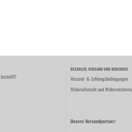
BEZAHLEN, VERSAND UND WIDERRUF
 bestellt?
Versand- & Zahlungsbedingungen
Widerrufsrecht und Widerrufsformu
Unsere Versandpartner: