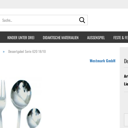
Suche...
KINDER UNTER DREI
DIDAKTISCHE MATERIALIEN
AUSSENSPIEL
FESTE & F
»
Dessertgabel Serie 620 18/10
D
Westmark GmbH
Ar
Li