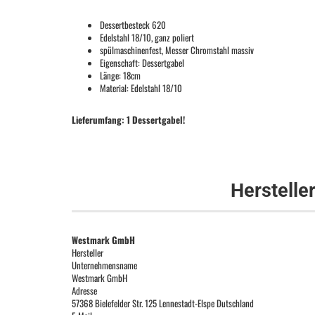
Dessertbesteck 620
Edelstahl 18/10, ganz poliert
spülmaschinenfest, Messer Chromstahl massiv
Eigenschaft: Dessertgabel
Länge: 18cm
Material: Edelstahl 18/10
Lieferumfang: 1 Dessertgabel!
Herstelle
Westmark GmbH
Hersteller
Unternehmensname
Westmark GmbH
Adresse
57368 Bielefelder Str. 125 Lennestadt-Elspe Dutschland