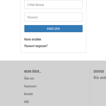
E-
Mail-
Adresse
Passwort
ANMELDEN
Konto erstellen
Passwort vergessen?
MEHR ÜBER...
SERVICE
Wie wird
Über uns
Impressum
Kontakt
AGB