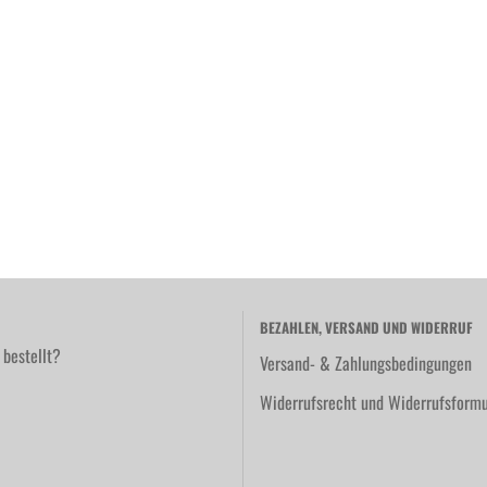
BEZAHLEN, VERSAND UND WIDERRUF
 bestellt?
Versand- & Zahlungsbedingungen
Widerrufsrecht und Widerrufsformu