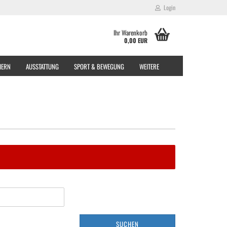
Login
Ihr Warenkorb
0,00 EUR
EIERN
AUSSTATTUNG
SPORT & BEWEGUNG
WEITERE
SUCHEN