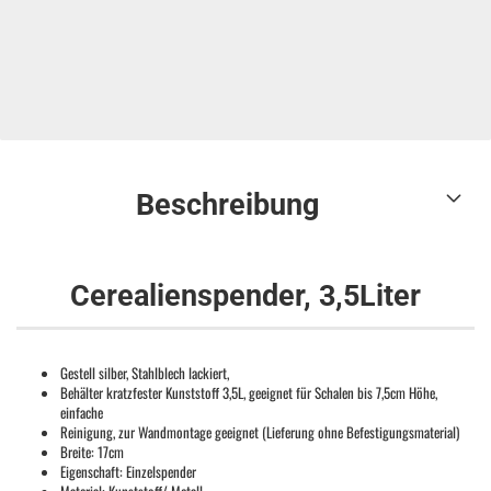
Beschreibung
Cerealienspender, 3,5Liter
Gestell silber, Stahlblech lackiert,
Behälter kratzfester Kunststoff 3,5L, geeignet für Schalen bis 7,5cm Höhe,
einfache
Reinigung, zur Wandmontage geeignet (Lieferung ohne Befestigungsmaterial)
Breite: 17cm
Eigenschaft: Einzelspender