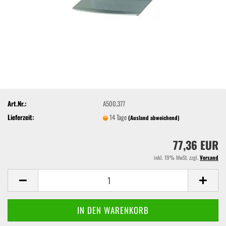
Art.Nr.:
A500.377
Lieferzeit:
14 Tage
(Ausland abweichend)
77,36 EUR
inkl. 19% MwSt. zzgl.
Versand