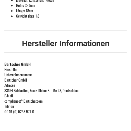
Material: Kunststoff/ Metall
Höhe: 39,5cm
Länge: 18cm
Gewicht (kg): 1,8
Hersteller Informationen
Bartscher GmbH
Hersteller
Unternehmensname
Bartscher GmbH
Adresse
33154 Salzkotten, Franz-Kleine-Straße 28, Deutschland
E-Mail
compliance@Bartscher.com
Telefon
0049 (0) 5258 971-0