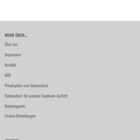
MEHR ÜBER...
Über uns
Impressum
Kontakt
AGB
Privatsphäre und Datenschutz
Datenschutz für unseren Facebook-Auftritt
Batteriegesetz
Cookie Einstellungen