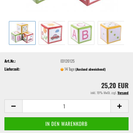
Art.Nr.:
ED120125
Lieferzeit:
14 Tage
(Ausland abweichend)
25,20 EUR
inkl. 19% MwSt. zzgl.
Versand