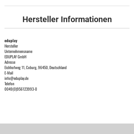
Hersteller Informationen
eduplay
Hersteller
Unternehmensname
EDUPLAY GmbH
Adresse
Eichhofweg 11, Coburg, 96450, Deutschland
E-Mail
info@eduplay.de
Telefon
0049(0)956123993-0