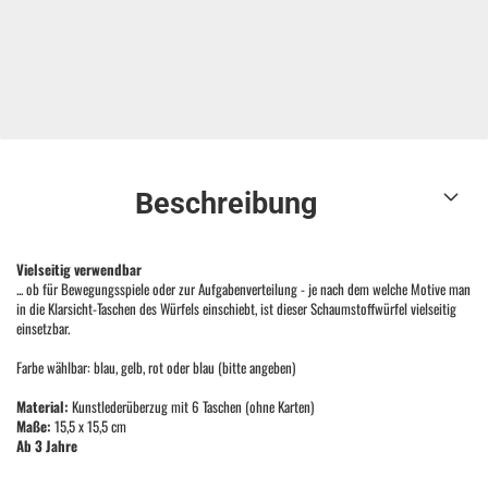
Beschreibung
Vielseitig verwendbar
... ob für Bewegungsspiele oder zur Aufgabenverteilung - je nach dem welche Motive man
in die Klarsicht-Taschen des Würfels einschiebt, ist dieser Schaumstoffwürfel vielseitig
einsetzbar.
Farbe wählbar: blau, gelb, rot oder blau (bitte angeben)
Material:
Kunstlederüberzug mit 6 Taschen (ohne Karten)
Maße:
15,5 x 15,5 cm
Ab 3 Jahre