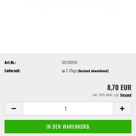
Art.Nr.:
ED120090
Lieferzeit:
2-3Tage
(Ausland abweichend)
8,70 EUR
inkl. 19% MwSt. zzgl.
Versand