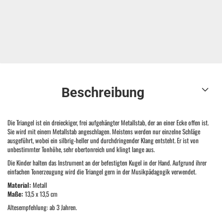
Beschreibung
Die Triangel ist ein dreieckiger, frei aufgehängter Metallstab, der an einer Ecke offen ist.
Sie wird mit einem Metallstab angeschlagen. Meistens werden nur einzelne Schläge
ausgeführt, wobei ein silbrig-heller und durchdringender Klang entsteht. Er ist von
unbestimmter Tonhöhe, sehr obertonreich und klingt lange aus.
Die Kinder halten das Instrument an der befestigten Kugel in der Hand. Aufgrund ihrer
einfachen Tonerzeugung wird die Triangel gern in der Musikpädagogik verwendet.
Material:
Metall
Maße:
13,5 x 13,5 cm
Altesempfehlung: ab 3 Jahren.