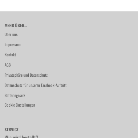
MEHR ÜBER...
Über uns
Impressum
Kontakt
AGB
Privatsphäre und Datenschutz
Datenschutz für unseren Facebook-Auftritt
Batteriegesetz
Cookie Einstellungen
SERVICE
Wie wird bestellt?