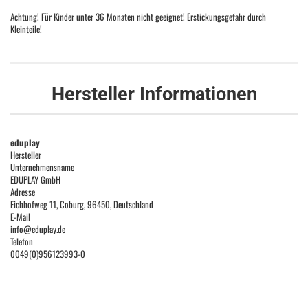
Achtung! Für Kinder unter 36 Monaten nicht geeignet! Erstickungsgefahr durch
Kleinteile!
Hersteller Informationen
eduplay
Hersteller
Unternehmensname
EDUPLAY GmbH
Adresse
Eichhofweg 11, Coburg, 96450, Deutschland
E-Mail
info@eduplay.de
Telefon
0049(0)956123993-0