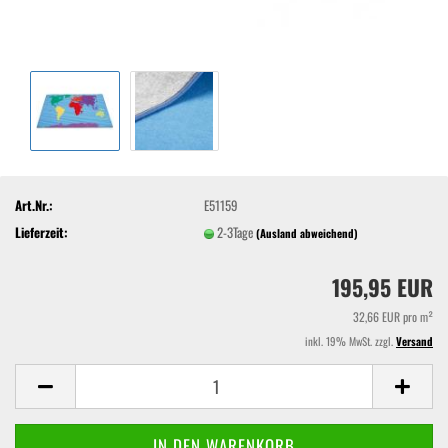
Art.Nr.:
E51159
Lieferzeit:
2-3Tage
(Ausland abweichend)
195,95 EUR
32,66 EUR pro m²
inkl. 19% MwSt. zzgl.
Versand