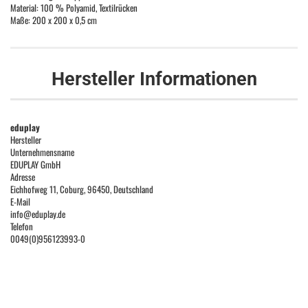
Material:
100 % Polyamid, Textilrücken
Maße: 200 x 200 x 0,5 cm
Hersteller Informationen
eduplay
Hersteller
Unternehmensname
EDUPLAY GmbH
Adresse
Eichhofweg 11, Coburg, 96450, Deutschland
E-Mail
info@eduplay.de
Telefon
0049(0)956123993-0