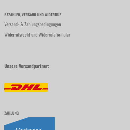
BEZAHLEN, VERSAND UND WIDERRUF
Versand- & Zahlungsbedingungen
Widerrufsrecht und Widerrufsformular
Unsere Versandpartner:
ZAHLUNG