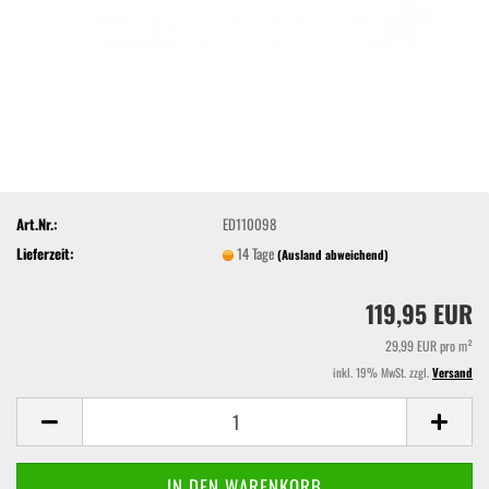
Art.Nr.:
ED110098
Lieferzeit:
14 Tage
(Ausland abweichend)
119,95 EUR
29,99 EUR pro m²
inkl. 19% MwSt. zzgl.
Versand