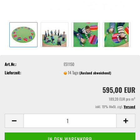
Art.Nr.:
E51150
Lieferzeit:
14 Tage
(Ausland abweichend)
595,00 EUR
189,39 EUR pro m²
inkl. 19% MwSt. zzgl.
Versand