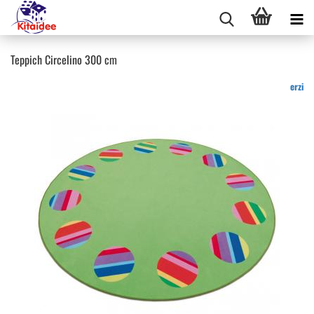
Teppich Circelino 300 cm
erzi