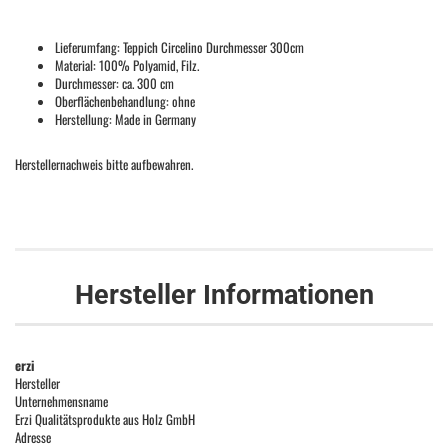
Lieferumfang: Teppich Circelino Durchmesser 300cm
Material: 100% Polyamid, Filz.
Durchmesser: ca. 300 cm
Oberflächenbehandlung: ohne
Herstellung: Made in Germany
Herstellernachweis bitte aufbewahren.
Hersteller Informationen
erzi
Hersteller
Unternehmensname
Erzi Qualitätsprodukte aus Holz GmbH
Adresse