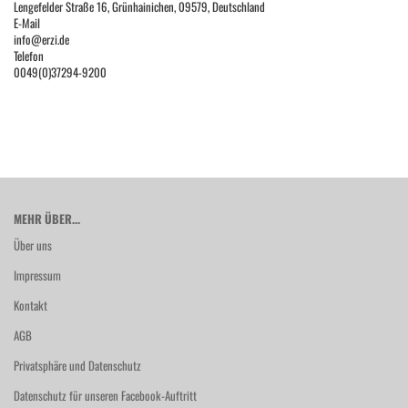
Lengefelder Straße 16, Grünhainichen, 09579, Deutschland
E-Mail
info@erzi.de
Telefon
0049(0)37294-9200
MEHR ÜBER...
Über uns
Impressum
Kontakt
AGB
Privatsphäre und Datenschutz
Datenschutz für unseren Facebook-Auftritt