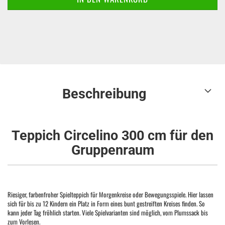
Beschreibung
Teppich Circelino 300 cm für den
Gruppenraum
Riesiger, farbenfroher Spielteppich für Morgenkreise oder Bewegungsspiele. Hier lassen
sich für bis zu 12 Kindern ein Platz in Form eines bunt gestreiften Kreises finden. So
kann jeder Tag fröhlich starten. Viele Spielvarianten sind möglich, vom Plumssack bis
zum Vorlesen.