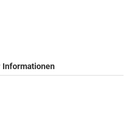
r Informationen