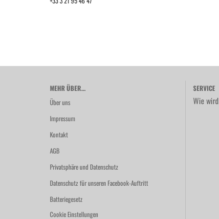
+33 3 21 95 46 47
MEHR ÜBER...
SERVICE
Wie wird
Über uns
Impressum
Kontakt
AGB
Privatsphäre und Datenschutz
Datenschutz für unseren Facebook-Auftritt
Batteriegesetz
Cookie Einstellungen