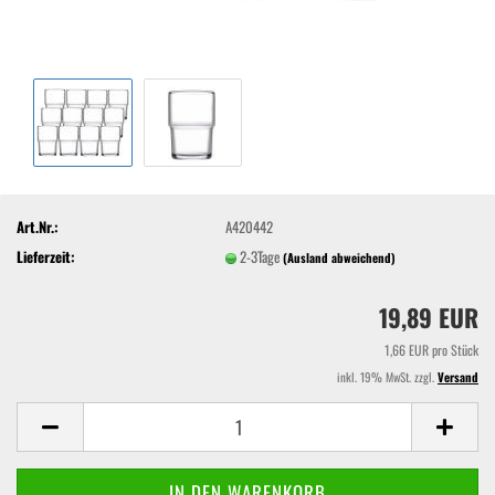
Art.Nr.:
A420442
Lieferzeit:
2-3Tage
(Ausland abweichend)
19,89 EUR
1,66 EUR pro Stück
inkl. 19% MwSt. zzgl.
Versand