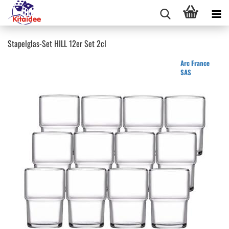
Stapelglas-Set HILL 12er Set 2cl
Arc France
SAS