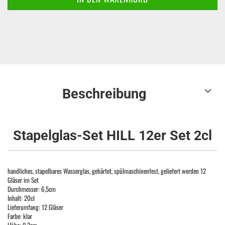
Beschreibung
Stapelglas-Set HILL 12er Set 2cl
handliches, stapelbares Wasserglas, gehärtet, spülmaschinenfest, geliefert werden 12
Gläser im Set
Durchmesser: 6,5cm
Inhalt: 20cl
Lieferumfang: 12 Gläser
Farbe: klar