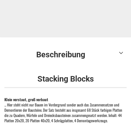
Beschreibung
Stacking Blocks
Klein verstaut, groß verbaut
... Hier steht nicht nur Bauen im Vordergrund sonder auch das Zusammensetzen und
Demontieren der Bausteine. Der Satz besteht aus insgesamt 68 Stück farbigen Platten
die zu Quadern, Würfeln und Dreiecksbausteinen zusammengesetzt werden. Inhalt: 44
Platten 20x20, 20 Platten 40x20, 4 Schrägplatten, 4 Demontagewerkzeuge.