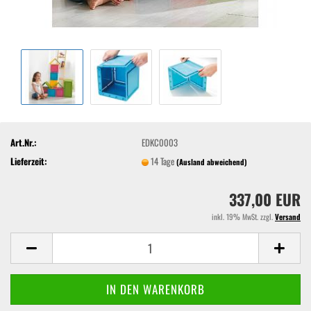
Art.Nr.:
EDKC0003
Lieferzeit:
14 Tage
(Ausland abweichend)
337,00 EUR
inkl. 19% MwSt. zzgl.
Versand