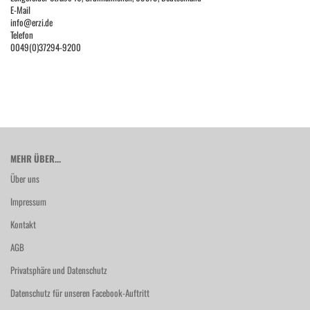
E-Mail
info@erzi.de
Telefon
0049(0)37294-9200
MEHR ÜBER...
Über uns
Impressum
Kontakt
AGB
Privatsphäre und Datenschutz
Datenschutz für unseren Facebook-Auftritt