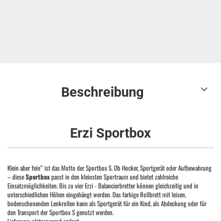
Beschreibung
Erzi Sportbox
Klein aber fein“ ist das Motto der Sportbox S. Ob Hocker, Sportgerät oder Aufbewahrung
– diese
Sportbox
passt in den kleinsten Sportraum und bietet zahlreiche
Einsatzmöglichkeiten. Bis zu vier Erzi - Balancierbretter können gleichzeitig und in
unterschiedlichen Höhen eingehängt werden. Das farbige Rollbrett mit leisen,
bodenschonenden Lenkrollen kann als Sportgerät für ein Kind, als Abdeckung oder für
den Transport der Sportbox S genutzt werden.