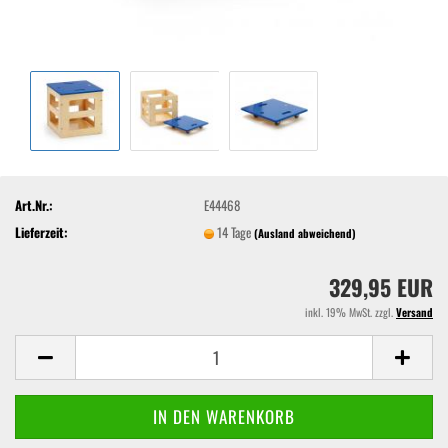
Art.Nr.:
E44468
Lieferzeit:
14 Tage
(Ausland abweichend)
329,95 EUR
inkl. 19% MwSt. zzgl.
Versand