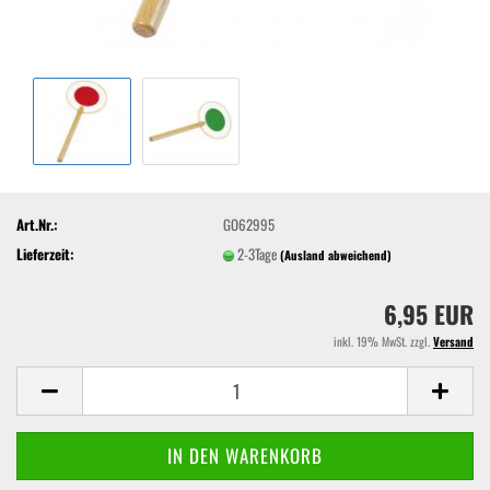
Art.Nr.:
GO62995
Lieferzeit:
2-3Tage
(Ausland abweichend)
6,95 EUR
inkl. 19% MwSt. zzgl.
Versand