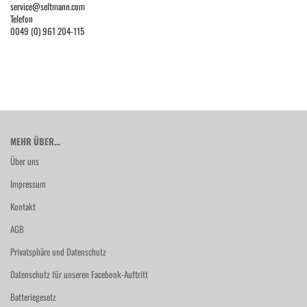
service@seltmann.com
Telefon
0049 (0) 961 204-115
MEHR ÜBER...
Über uns
Impressum
Kontakt
AGB
Privatsphäre und Datenschutz
Datenschutz für unseren Facebook-Auftritt
Batteriegesetz