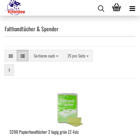
Falthandtücher & Spender
Sortieren nach
pro Seite
Sortieren nach
25 pro Seite
1
3200 Papierhandtücher 2 lagig grün ZZ-Falz