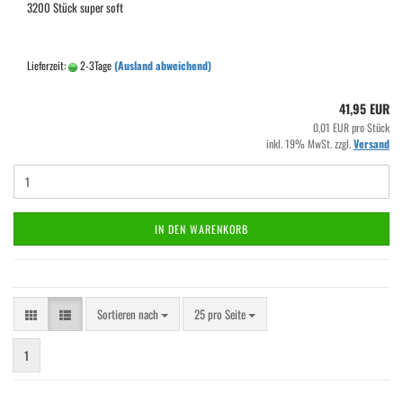
3200 Stück super soft
Lieferzeit:
2-3Tage
(Ausland abweichend)
41,95 EUR
0,01 EUR pro Stück
inkl. 19% MwSt. zzgl.
Versand
IN DEN WARENKORB
Sortieren nach
pro Seite
Sortieren nach
25 pro Seite
1