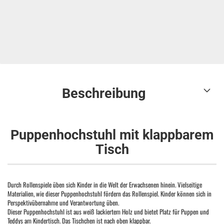
Beschreibung
Puppenhochstuhl mit klappbarem
Tisch
Durch Rollenspiele üben sich Kinder in die Welt der Erwachsenen hinein. Vielseitige
Materialien, wie dieser Puppenhochstuhl fördern das Rollenspiel. Kinder können sich in
Perspektivübernahme und Verantwortung üben.
Dieser Puppenhochstuhl ist aus weiß lackiertem Holz und bietet Platz für Puppen und
Teddys am Kindertisch. Das Tischchen ist nach oben klappbar.