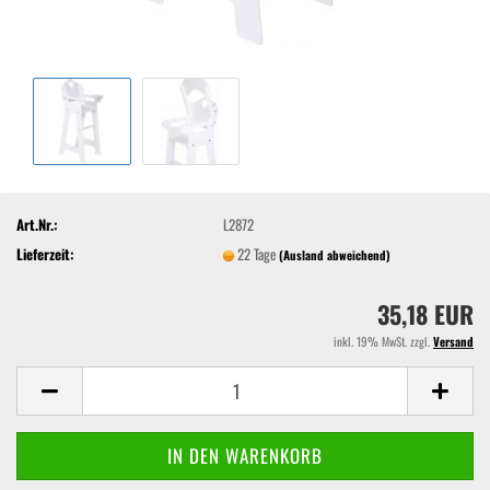
Art.Nr.:
L2872
Lieferzeit:
22 Tage
(Ausland abweichend)
35,18 EUR
inkl. 19% MwSt. zzgl.
Versand