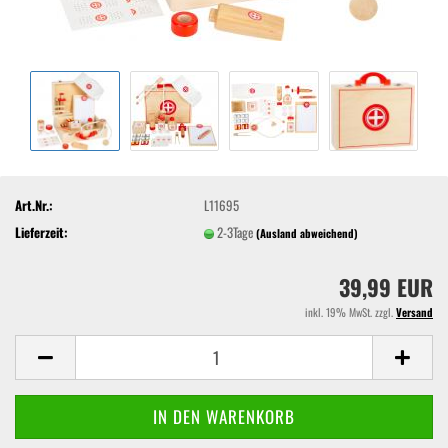
Art.Nr.:
L11695
Lieferzeit:
2-3Tage
(Ausland abweichend)
39,99 EUR
inkl. 19% MwSt. zzgl.
Versand