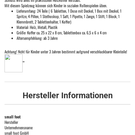
Schluss wird alles im praktischen Holzkoffer verstaut.
Mit diesem Spielzeug können sich Kinder in sozialen Rollenspielen üben.
Lieferumfang: 24 Teile ( 6 Tabletten, 1 Dose mit Deckel, 1 Box mit Deckel, 1
Spritze, 4 Pillen, 1 Stethoskop, 1 Saft, 1 Pipette, 1 Zange, 1 Stift, 1 Block, 1
Klemmbrett, 2 Tablettenhalter, 1 Koffer)
Material: Holz, Metall, Plastik
Größe: Koffer ca. 25 x 22 x 8 cm, Tablettenbox ca. 6,5 x 6 x 4 cm
Altersempfehlung: ab 3 Jahre
Achtung! Ncht für Kinder unter 3 Jahren bestimmt aufgrund verschluckbarer Kleinteile!
""
Hersteller Informationen
small foot
Hersteller
Unternehmensname
small foot GmbH