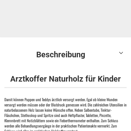
Beschreibung
Arztkoffer Naturholz für Kinder
Damit können Puppen und Teddys ärztlich versorgt werden. Egal ob kleine Wunden
versorgt werden müssen oder der Blutdruck gemessen wird. Die zahlreichen Utensilien in
naturbelassenem Holz lassen keine Wünsche offen. Neben Salbentube, Tinktur-
Fläschchen, Stethoskop und Spritze sind auch Heftpflaster, Tabletten, Pinzette,
Klemmbrett mit Notizblättern sowie ein Fieberthermometer enthalten. Zum Schluss
werden alle Behandlungsvorgänge in der praktischen Patientenakte vermerkt. Zum