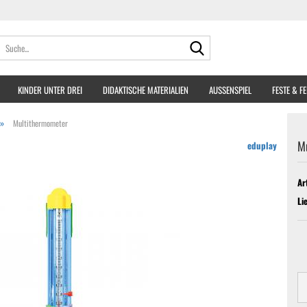
Suche...
KINDER UNTER DREI
DIDAKTISCHE MATERIALIEN
AUSSENSPIEL
FESTE & F
»
Multithermometer
M
eduplay
Ar
Li