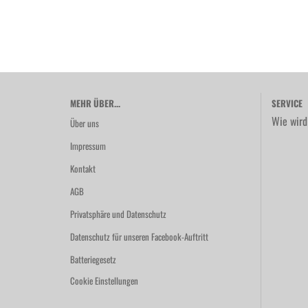
MEHR ÜBER...
SERVICE
Wie wird
Über uns
Impressum
Kontakt
AGB
Privatsphäre und Datenschutz
Datenschutz für unseren Facebook-Auftritt
Batteriegesetz
Cookie Einstellungen