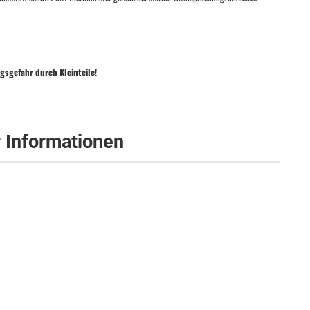
gsgefahr durch Kleinteile!
r Informationen