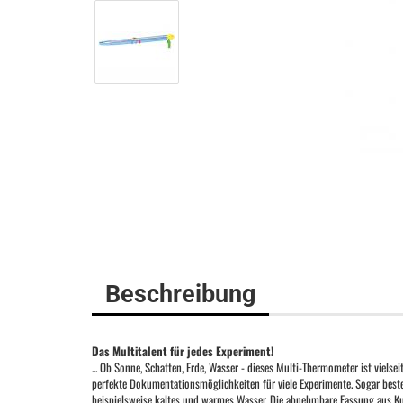
Beschreibung
Das Multitalent für jedes Experiment!
... Ob Sonne, Schatten, Erde, Wasser - dieses Multi-Thermometer ist vielsei
perfekte Dokumentationsmöglichkeiten für viele Experimente. Sogar bes
beispielsweise kaltes und warmes Wasser. Die abnehmbare Fassung aus Ku