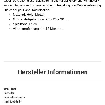
dabei. So dienen diese Spielseiten nicht nur der Grob- und Feinmotorik,
sondern fördern auch spielerisch die Entwicklung von Mengenerfassung
und der Auge- Hand- Koordination.
Material: Holz, Metall
Größe: Aufgebaut ca. 29 x 25 x 30 cm
Spielhöhe 17 cm
Altersempfehlung: ab 12 Monaten
Hersteller Informationen
small foot
Hersteller
Unternehmensname
small foot GmbH