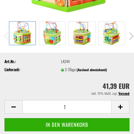
Art.Nr.:
L4244
Lieferzeit:
2-3Tage
(Ausland abweichend)
41,39 EUR
inkl. 19% MwSt. zzgl.
Versand