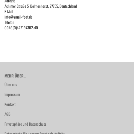
Adresse
Achimer Straße 5, Delmenhorst, 27755, Deutschland
E-Mail
info@small-foot.de
Telefon
0049(0)422197302-40
MEHR ÜBER...
Über uns
Impressum
Kontakt
AGB
Privatsphäre und Datenschutz
Datenschutz für unseren Facebook-Auftritt