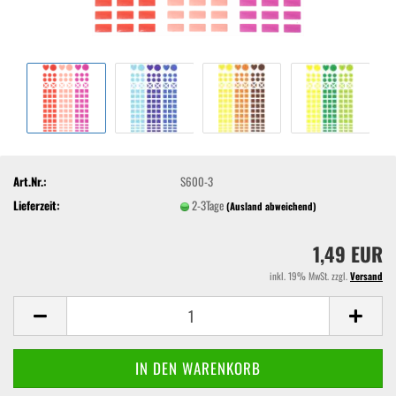
Art.Nr.:
S600-3
Lieferzeit:
2-3Tage
(Ausland abweichend)
1,49 EUR
inkl. 19% MwSt. zzgl.
Versand