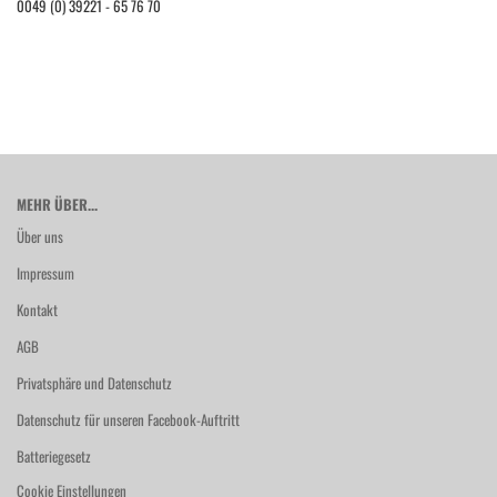
0049 (0) 39221 - 65 76 70
MEHR ÜBER...
Über uns
Impressum
Kontakt
AGB
Privatsphäre und Datenschutz
Datenschutz für unseren Facebook-Auftritt
Batteriegesetz
Cookie Einstellungen