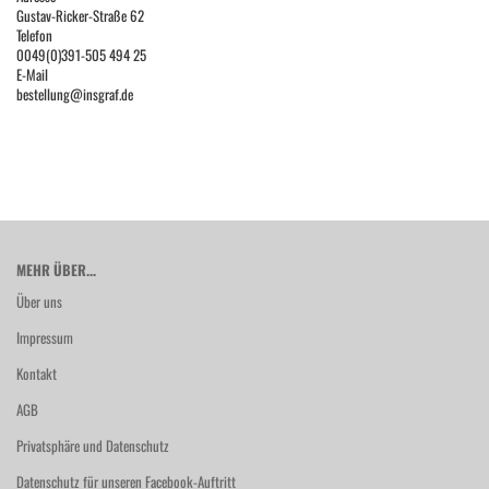
Gustav-Ricker-Straße 62
Telefon
0049(0)391-505 494 25
E-Mail
bestellung@insgraf.de
MEHR ÜBER...
Über uns
Impressum
Kontakt
AGB
Privatsphäre und Datenschutz
Datenschutz für unseren Facebook-Auftritt