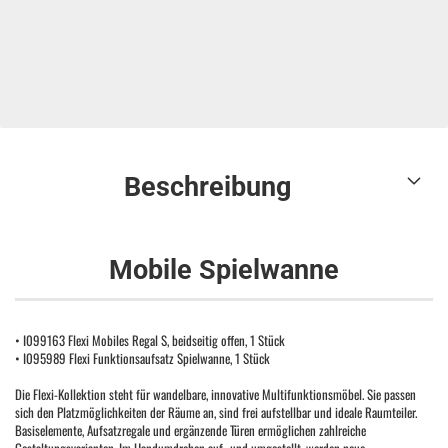
Beschreibung
Mobile Spielwanne
• I099163 Flexi Mobiles Regal S, beidseitig offen, 1 Stück
• I095989 Flexi Funktionsaufsatz Spielwanne, 1 Stück
Die Flexi-Kollektion steht für wandelbare, innovative Multifunktionsmöbel. Sie passen
sich den Platzmöglichkeiten der Räume an, sind frei aufstellbar und ideale Raumteiler.
Basiselemente, Aufsatzregale und ergänzende Türen ermöglichen zahlreiche