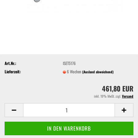
Art.Nr.:
ISET5176
Lieferzeit:
6 Wochen
(Ausland abweichend)
461,80 EUR
inkl. 19% MwSt. zzgl.
Versand