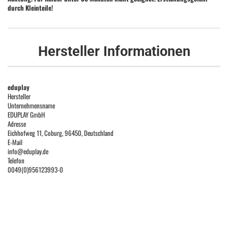
durch Kleinteile!
Hersteller Informationen
eduplay
Hersteller
Unternehmensname
EDUPLAY GmbH
Adresse
Eichhofweg 11, Coburg, 96450, Deutschland
E-Mail
info@eduplay.de
Telefon
0049(0)956123993-0