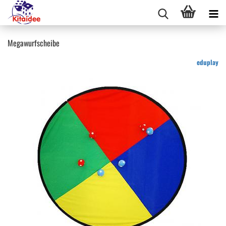
Megawurfscheibe
eduplay