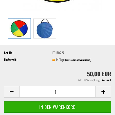
Art.Nr.:
ED170227
Lieferzeit:
14 Tage
(Ausland abweichend)
50,00 EUR
inkl. 19% MwSt. zzgl.
Versand