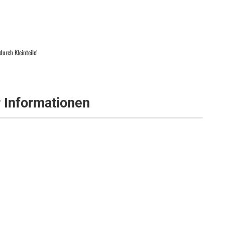
urch Kleinteile!
r Informationen