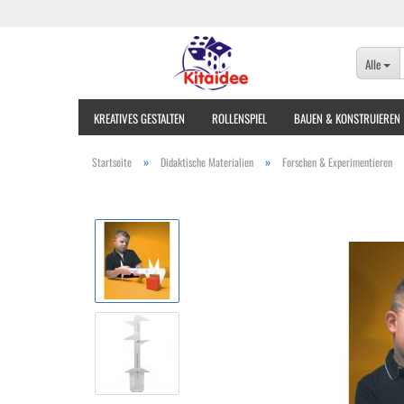
Alle
KREATIVES GESTALTEN
ROLLENSPIEL
BAUEN & KONSTRUIEREN
»
»
Startseite
Didaktische Materialien
Forschen & Experimentieren