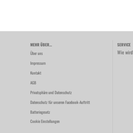
MEHR ÜBER...
SERVICE
Wie wird
Über uns
Impressum
Kontakt
AGB
Privatsphäre und Datenschutz
Datenschutz für unseren Facebook-Auftritt
Batteriegesetz
Cookie Einstellungen