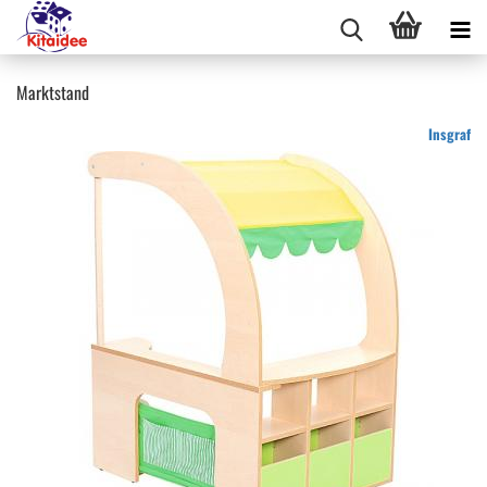
Marktstand
Insgraf