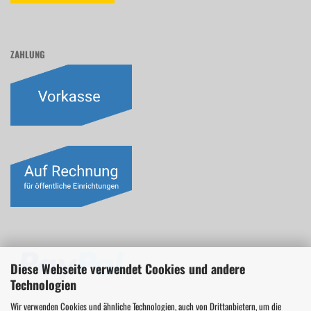
ZAHLUNG
Diese Webseite verwendet Cookies und andere
Technologien
Wir verwenden Cookies und ähnliche Technologien, auch von Drittanbietern, um die