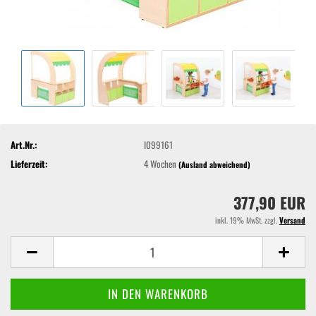
Art.Nr.:
I099161
Lieferzeit:
4 Wochen
(Ausland abweichend)
377,90 EUR
inkl. 19% MwSt. zzgl.
Versand