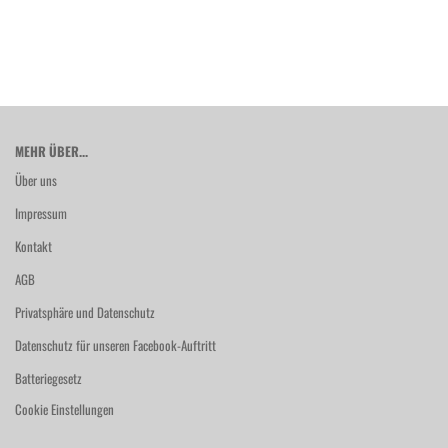
MEHR ÜBER...
Über uns
Impressum
Kontakt
AGB
Privatsphäre und Datenschutz
Datenschutz für unseren Facebook-Auftritt
Batteriegesetz
Cookie Einstellungen