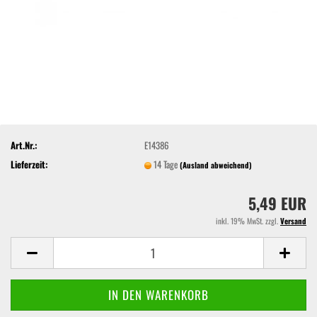
Art.Nr.:
E14386
Lieferzeit:
14 Tage
(Ausland abweichend)
5,49 EUR
inkl. 19% MwSt. zzgl.
Versand