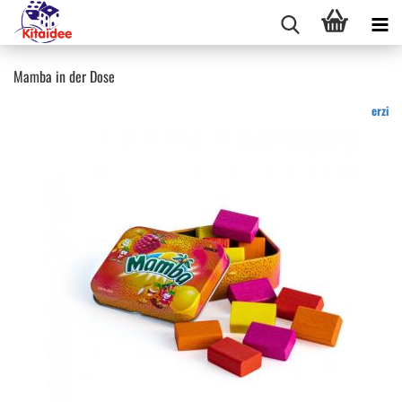
Mamba in der Dose
erzi