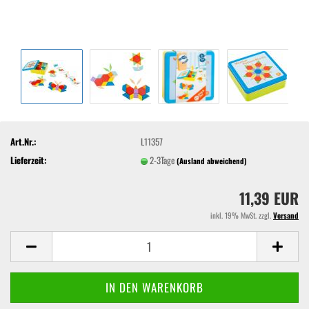
Art.Nr.:
L11357
Lieferzeit:
2-3Tage
(Ausland abweichend)
11,39 EUR
inkl. 19% MwSt. zzgl.
Versand