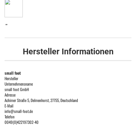
""
Hersteller Informationen
small foot
Hersteller
Unternehmensname
small foot GmbH
Adresse
Achimer Straße 5, Delmenhorst, 27755, Deutschland
E-Mail
info@small-foot.de
Telefon
0049(0)422197302-40