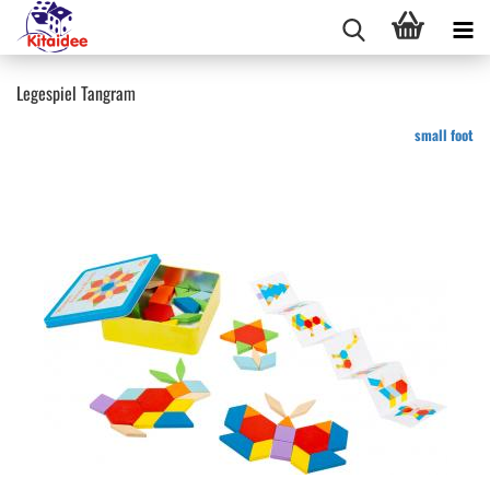
Legespiel Tangram
small foot