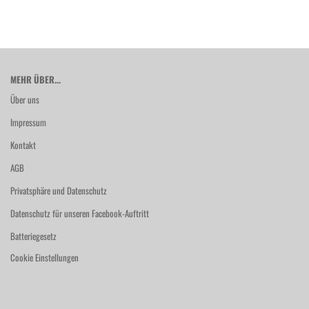
MEHR ÜBER...
Über uns
Impressum
Kontakt
AGB
Privatsphäre und Datenschutz
Datenschutz für unseren Facebook-Auftritt
Batteriegesetz
Cookie Einstellungen