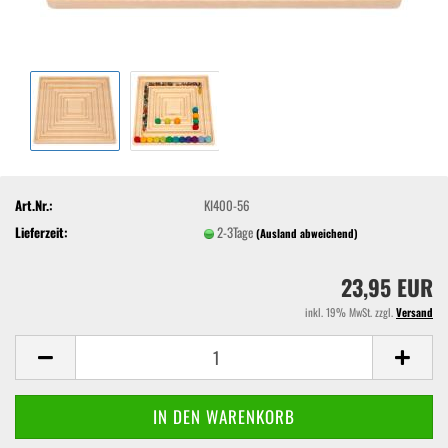
Art.Nr.:
KI400-56
Lieferzeit:
2-3Tage
(Ausland abweichend)
23,95 EUR
inkl. 19% MwSt. zzgl.
Versand