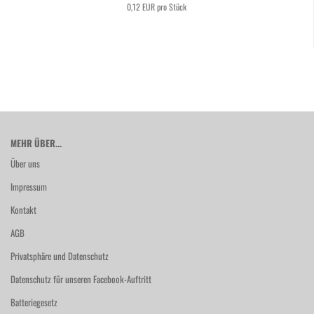
0,12 EUR pro Stück
MEHR ÜBER...
Über uns
Impressum
Kontakt
AGB
Privatsphäre und Datenschutz
Datenschutz für unseren Facebook-Auftritt
Batteriegesetz