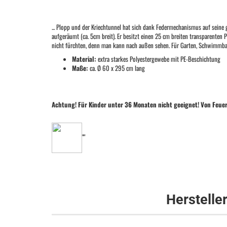
... Plopp und der Kriechtunnel hat sich dank Federmechanismus auf seine g
aufgeräumt (ca. 5cm breit). Er besitzt einen 25 cm breiten transparenten P
nicht fürchten, denn man kann nach außen sehen. Für Garten, Schwimmbad,
Material:
extra starkes Polyestergewebe mit PE-Beschichtung
Maße:
ca. Ø 60 x 295 cm lang
Achtung! Für Kinder unter 36 Monaten nicht geeignet! Von Feuer
""
Herstelle