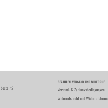
BEZAHLEN, VERSAND UND WIDERRUF
 bestellt?
Versand- & Zahlungsbedingungen
Widerrufsrecht und Widerrufsformu