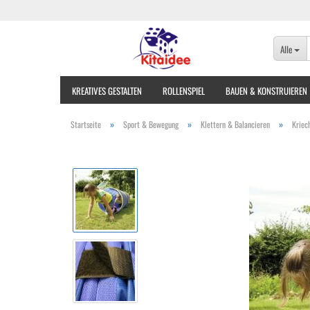
Alle
KREATIVES GESTALTEN
ROLLENSPIEL
BAUEN & KONSTRUIEREN
»
»
»
Startseite
Sport & Bewegung
Klettern & Balancieren
Kriec