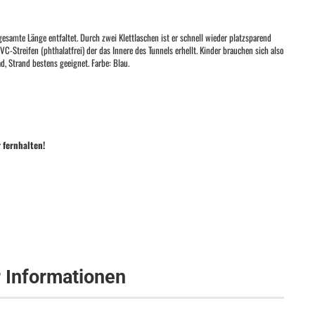
esamte Länge entfaltet. Durch zwei Klettlaschen ist er schnell wieder platzsparend
VC-Streifen (phthalatfrei) der das Innere des Tunnels erhellt. Kinder brauchen sich also
 Strand bestens geeignet. Farbe: Blau.
 fernhalten!
r Informationen