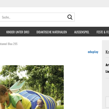
Suche...
KINDER UNTER DREI
DIDAKTISCHE MATERIALIEN
AUSSENSPIEL
FESTE & F
htunnel Blau 295
Kr
eduplay
Ar
Li