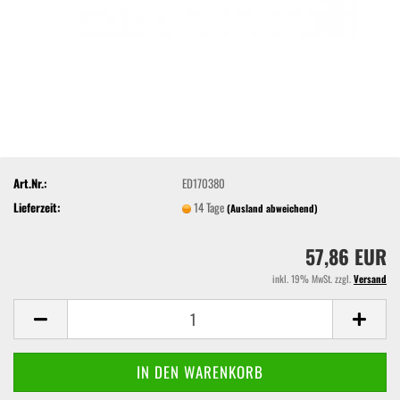
Art.Nr.:
ED170380
Lieferzeit:
14 Tage
(Ausland abweichend)
57,86 EUR
inkl. 19% MwSt. zzgl.
Versand