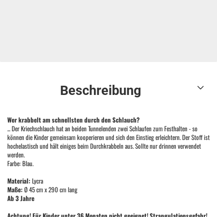
Beschreibung
Wer krabbelt am schnellsten durch den Schlauch?
... Der Kriechschlauch hat an beiden Tunnelenden zwei Schlaufen zum Festhalten - so
können die Kinder gemeinsam kooperieren und sich den Einstieg erleichtern. Der Stoff ist
hochelastisch und hält einiges beim Durchkrabbeln aus. Sollte nur drinnen verwendet
werden.
Farbe: Blau.
Material:
Lycra
Maße:
Ø 45 cm x 290 cm lang
Ab 3 Jahre
Achtung! Für Kinder unter 36 Monaten nicht geeignet! Strangulationsgefahr!