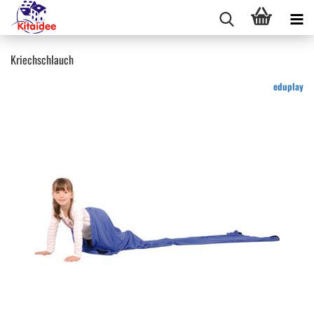
Kriechschlauch
eduplay