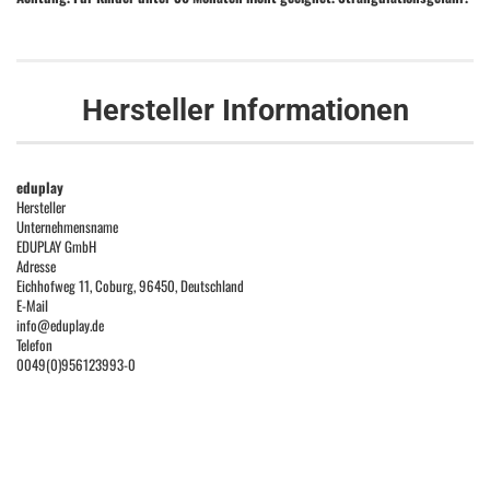
Hersteller Informationen
eduplay
Hersteller
Unternehmensname
EDUPLAY GmbH
Adresse
Eichhofweg 11, Coburg, 96450, Deutschland
E-Mail
info@eduplay.de
Telefon
0049(0)956123993-0