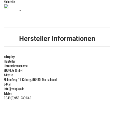
Kleinteile!
""
Hersteller Informationen
eduplay
Hersteller
Unternehmensname
EDUPLAY GmbH
Adresse
Eichhofweg 11, Coburg, 96450, Deutschland
E-Mail
info@eduplay.de
Telefon
0049(0)956123993-0