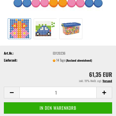
Art.Nr.:
ED120236
Lieferzeit:
14 Tage
(Ausland abweichend)
61,35 EUR
inkl. 19% MwSt. zzgl.
Versand