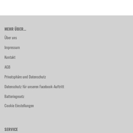
MEHR ÜBER...
Über uns
Impressum
Kontakt
AGB
Privatsphäre und Datenschutz
Datenschutz für unseren Facebook-Auftritt
Batteriegesetz
Cookie Einstellungen
SERVICE