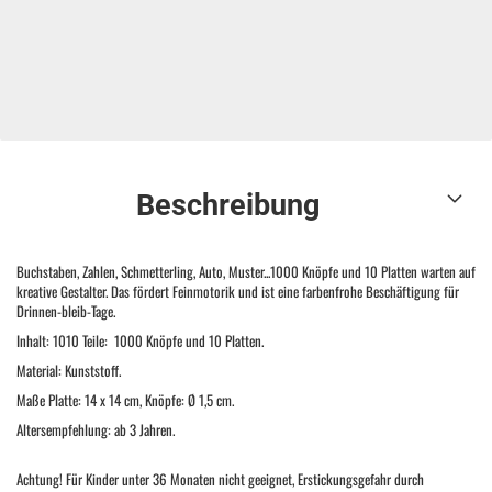
Beschreibung
Buchstaben, Zahlen, Schmetterling, Auto, Muster...1000 Knöpfe und 10 Platten warten auf
kreative Gestalter. Das fördert Feinmotorik und ist eine farbenfrohe Beschäftigung für
Drinnen-bleib-Tage.
Inhalt: 1010 Teile: 1000 Knöpfe und 10 Platten.
Material: Kunststoff.
Maße Platte: 14 x 14 cm, Knöpfe: Ø 1,5 cm.
Altersempfehlung: ab 3 Jahren.
Achtung! Für Kinder unter 36 Monaten nicht geeignet, Erstickungsgefahr durch