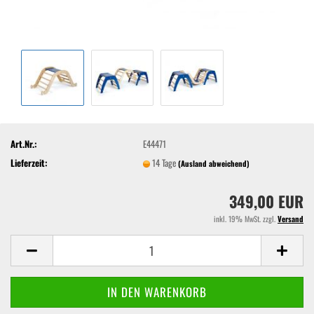
Art.Nr.:
E44471
Lieferzeit:
14 Tage
(Ausland abweichend)
349,00 EUR
inkl. 19% MwSt. zzgl.
Versand