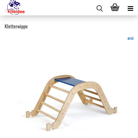
Kletterwippe
erzi