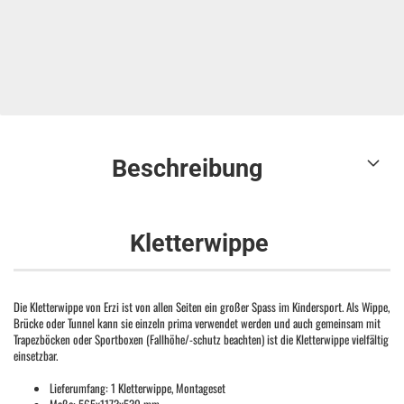
Beschreibung
Kletterwippe
Die Kletterwippe von Erzi ist von allen Seiten ein großer Spass im Kindersport. Als Wippe,
Brücke oder Tunnel kann sie einzeln prima verwendet werden und auch gemeinsam mit
Trapezböcken oder Sportboxen (Fallhöhe/-schutz beachten) ist die Kletterwippe vielfältig
einsetzbar.
Lieferumfang: 1 Kletterwippe, Montageset