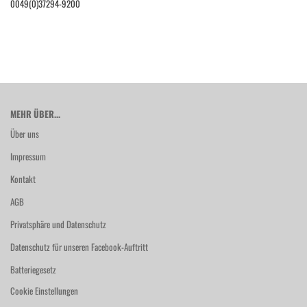
0049(0)37294-9200
MEHR ÜBER...
Über uns
Impressum
Kontakt
AGB
Privatsphäre und Datenschutz
Datenschutz für unseren Facebook-Auftritt
Batteriegesetz
Cookie Einstellungen