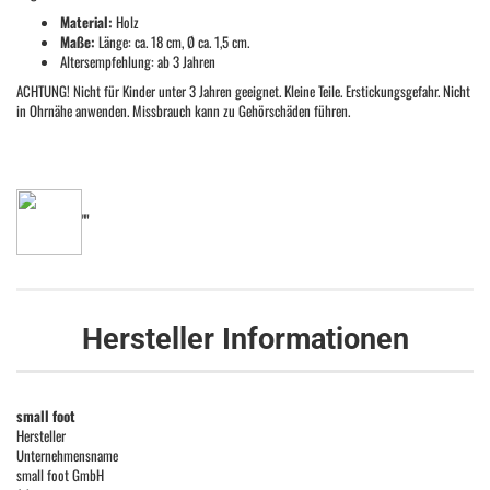
Material:
Holz
Maße:
Länge: ca. 18 cm, Ø ca. 1,5 cm.
Altersempfehlung: ab 3 Jahren
ACHTUNG! Nicht für Kinder unter 3 Jahren geeignet. Kleine Teile. Erstickungsgefahr. Nicht
in Ohrnähe anwenden. Missbrauch kann zu Gehörschäden führen.
""
Hersteller Informationen
small foot
Hersteller
Unternehmensname
small foot GmbH