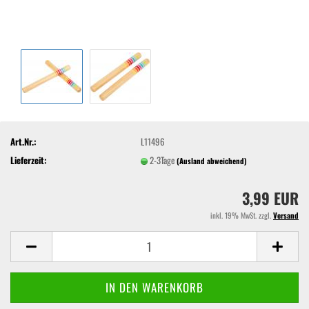
Art.Nr.:
L11496
Lieferzeit:
2-3Tage
(Ausland abweichend)
3,99 EUR
inkl. 19% MwSt. zzgl.
Versand