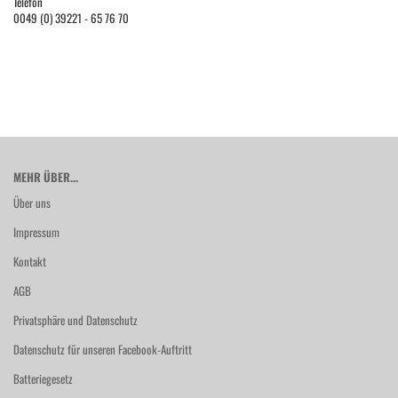
Telefon
0049 (0) 39221 - 65 76 70
MEHR ÜBER...
Über uns
Impressum
Kontakt
AGB
Privatsphäre und Datenschutz
Datenschutz für unseren Facebook-Auftritt
Batteriegesetz