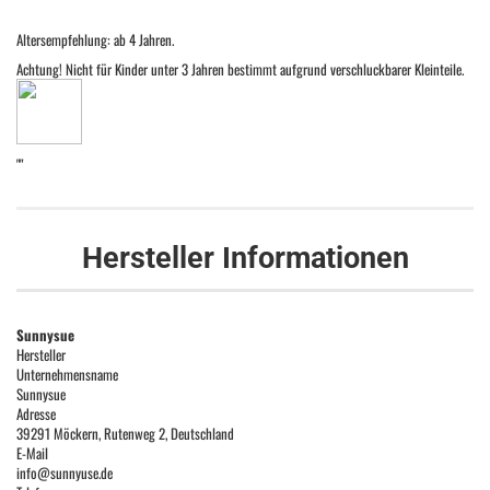
Altersempfehlung: ab 4 Jahren.
Achtung! Nicht für Kinder unter 3 Jahren bestimmt aufgrund verschluckbarer Kleinteile.
""
Hersteller Informationen
Sunnysue
Hersteller
Unternehmensname
Sunnysue
Adresse
39291 Möckern, Rutenweg 2, Deutschland
E-Mail
info@sunnyuse.de