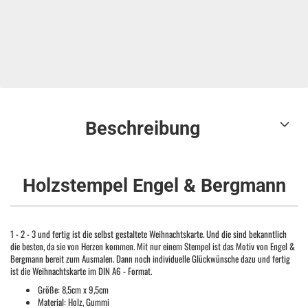
Beschreibung
Holzstempel Engel & Bergmann
1 - 2 - 3 und fertig ist die selbst gestaltete Weihnachtskarte. Und die sind bekanntlich
die besten, da sie von Herzen kommen. Mit nur einem Stempel ist das Motiv von Engel &
Bergmann bereit zum Ausmalen. Dann noch individuelle Glückwünsche dazu und fertig
ist die Weihnachtskarte im DIN A6 - Format.
Größe: 8,5cm x 9,5cm
Material: Holz, Gummi