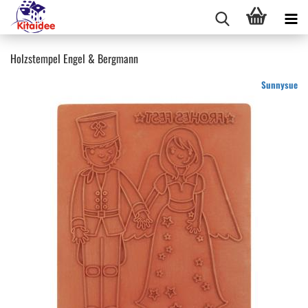
Holzstempel Engel & Bergmann
Sunnysue