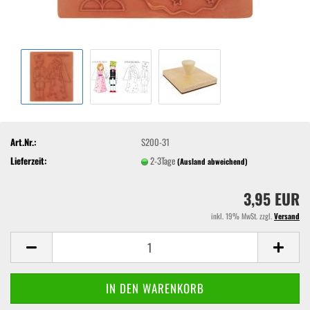
Art.Nr.:
S200-31
Lieferzeit:
2-3Tage
(Ausland abweichend)
3,95 EUR
inkl. 19% MwSt. zzgl.
Versand