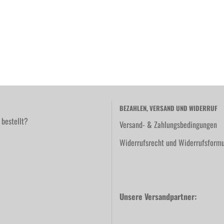
BEZAHLEN, VERSAND UND WIDERRUF
 bestellt?
Versand- & Zahlungsbedingungen
Widerrufsrecht und Widerrufsformu
Unsere Versandpartner: