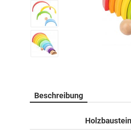
Beschreibung
Holzbaustei