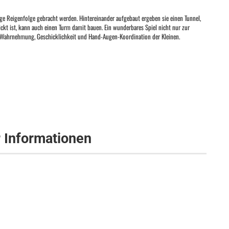
ige Reigenfolge gebracht werden. Hintereinander aufgebaut ergeben sie einen Tunnel,
ckt ist, kann auch einen Turm damit bauen. Ein wunderbares Spiel nicht nur zur
 Wahrnehmung, Geschicklichkeit und Hand-Augen-Koordination der Kleinen.
r Informationen