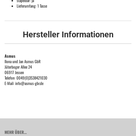
stapelbar: ja
Lieferumfang: 1 Tasse
Hersteller Informationen
Asmus
Ilona und Jan Asmus GbR
Jüterboger Allee 24
06917 Jessen
Telefon: 0049(0)3538421030
E-Mail: info@asmus-gbr.de
MEHR ÜBER...