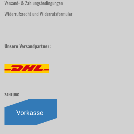
Versand- & Zahlungsbedingungen
Widerrufsrecht und Widerrufsformular
Unsere Versandpartner:
ZAHLUNG