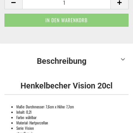
Beschreibung
Henkelbecher Vision 20cl
Maße: Durchmesser: 7,6cm x Höhe: 7,7cm
Inhalt: 0,2l
Farbe: wählbar
Material: Hartporzellan
Serie: Vision